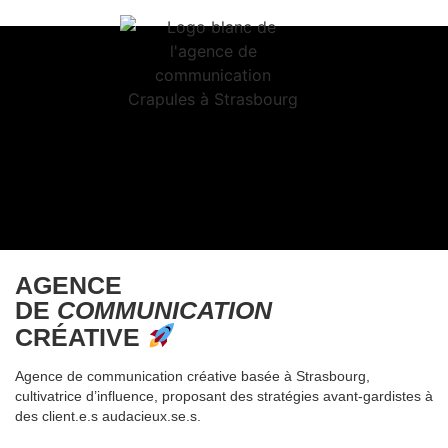
AGENCE
DE
COMMUNICATION
CRÉATIVE
Agence de communication créative basée à Strasbourg,
cultivatrice d’influence, proposant des stratégies avant-gardistes à
des client.e.s audacieux.se.s.