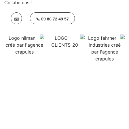
Collaborons !
✉️
📞 09 86 72 49 57